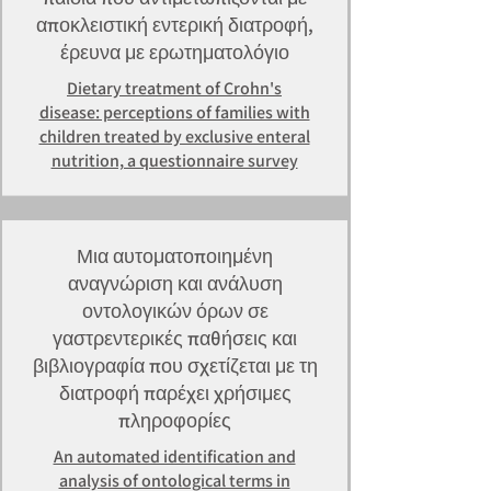
αποκλειστική εντερική διατροφή,
έρευνα με ερωτηματολόγιο
Dietary treatment of Crohn's
disease: perceptions of families with
children treated by exclusive enteral
nutrition, a questionnaire survey
Μια αυτοματοποιημένη
αναγνώριση και ανάλυση
οντολογικών όρων σε
γαστρεντερικές παθήσεις και
βιβλιογραφία που σχετίζεται με τη
διατροφή παρέχει χρήσιμες
πληροφορίες
An automated identification and
analysis of ontological terms in