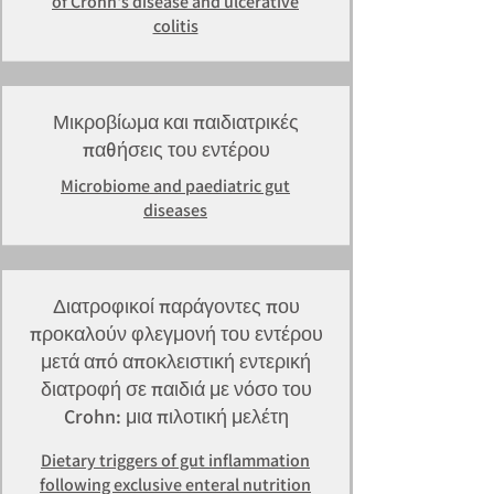
of Crohn's disease and ulcerative
colitis
Μικροβίωμα και παιδιατρικές
παθήσεις του εντέρου
Microbiome and paediatric gut
diseases
Διατροφικοί παράγοντες που
προκαλούν φλεγμονή του εντέρου
μετά από αποκλειστική εντερική
διατροφή σε παιδιά με νόσο του
Crohn: μια πιλοτική μελέτη
Dietary triggers of gut inflammation
following exclusive enteral nutrition