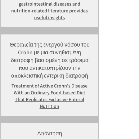
gastrointestinal diseases and
nutrition-related literature provides
useful insights
Θεραπεία της ενεργού νόσου του
Crohn με μια συνηθισμένη
διατροφή βασισμένη σε τρόφιμα
που αντικατοπτρίζουν την
αποκλειστική εντερική διατροφή
Treatment of Active Crohn's Disease
With an Ordinary Food-based Diet
That Replicates Exclusive Enteral
Nutrition
Απάντηση