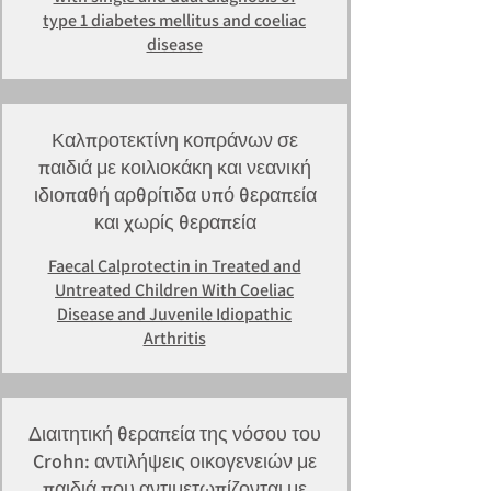
type 1 diabetes mellitus and coeliac
disease
Καλπροτεκτίνη κοπράνων σε
παιδιά με κοιλιοκάκη και νεανική
ιδιοπαθή αρθρίτιδα υπό θεραπεία
και χωρίς θεραπεία
Faecal Calprotectin in Treated and
Untreated Children With Coeliac
Disease and Juvenile Idiopathic
Arthritis
Διαιτητική θεραπεία της νόσου του
Crohn: αντιλήψεις οικογενειών με
παιδιά που αντιμετωπίζονται με